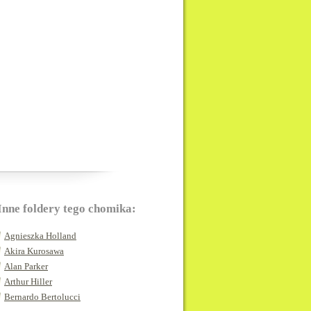
Inne foldery tego chomika:
Agnieszka Holland
Akira Kurosawa
Alan Parker
Arthur Hiller
Bernardo Bertolucci