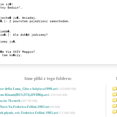
ie si�!

tny Beduin".

jecha� ju�. Wsiadaj.

�.|- Z powrotem pojedziesz samochodem.

iada�.

ia�.|- Ale dok�d jedziemy?

iemy ju�.

�a Via XXIV Maggio?

 tam ko�czy.

Inne pliki z tego folderu:
ce della Luna_Głos z księżyca1990.avi
(1424088 KB)
owns-Klauni(RUS.ITA).DVDRip.avi
(1431264 KB)
accio 70.rmvb
(687706 KB)
Nave.Va.Federico.Fellini.1983.txt
(49 KB)
tek płynie, reż. Federico Fellini 1983.avi
(717666 KB)