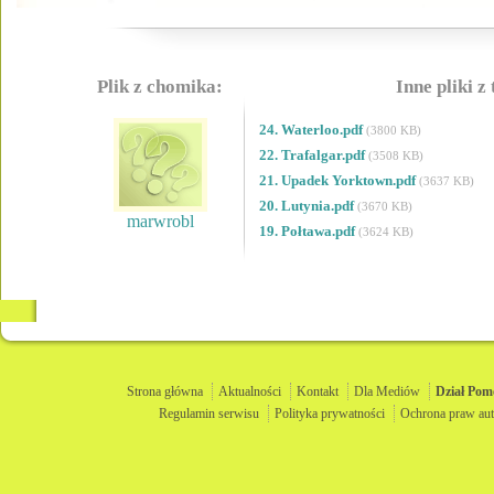
Plik z chomika:
Inne pliki z
24. Waterloo.pdf
(3800 KB)
22. Trafalgar.pdf
(3508 KB)
21. Upadek Yorktown.pdf
(3637 KB)
20. Lutynia.pdf
(3670 KB)
marwrobl
19. Połtawa.pdf
(3624 KB)
Strona główna
Aktualności
Kontakt
Dla Mediów
Dział
Pom
Regulamin serwisu
Polityka prywatności
Ochrona praw aut