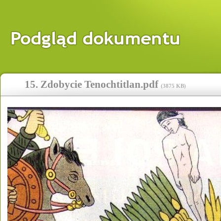
15. Zdobycie Tenochtitlan.pdf
(
3875 KB
)