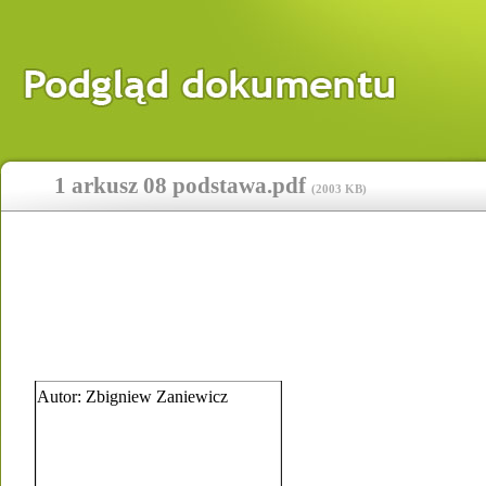
1 arkusz 08 podstawa.pdf
(
2003 KB
)
Autor: Zbigniew Zaniewicz