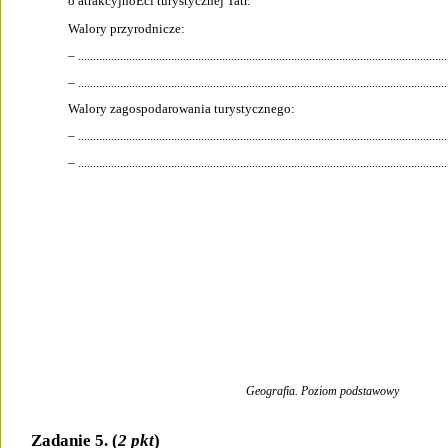
o atrakcyjnoÊci turystycznej Tatr.
Walory przyrodnicze:
– ...........................................................................................................................
– ...........................................................................................................................
Walory zagospodarowania turystycznego:
– ...........................................................................................................................
– ...........................................................................................................................
Geografia. Poziom podstawowy
Zadanie 5. (
2 pkt
)