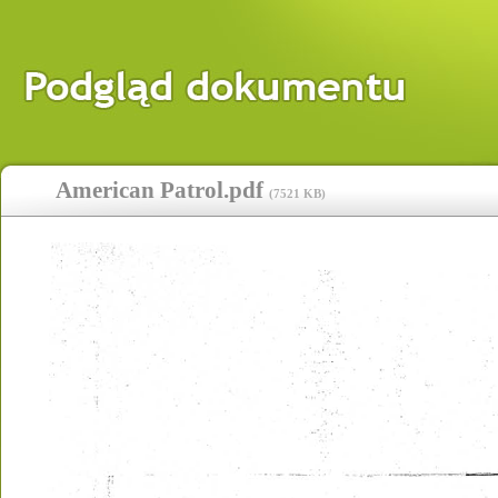
American Patrol.pdf
(
7521 KB
)