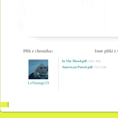
Plik z chomika:
Inne pliki z
In The Mood.pdf
(4291 KB)
American Patrol.pdf
(7521 KB)
LeStrange19