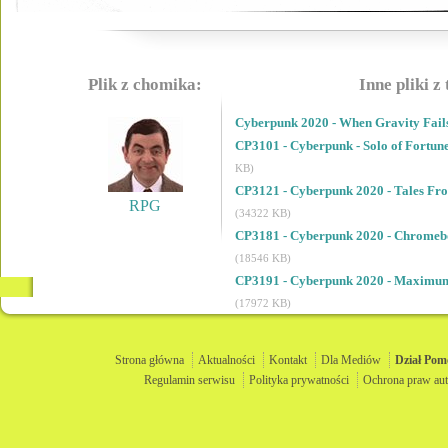
Plik z chomika:
Inne pliki z
Cyberpunk 2020 - When Gravity Fail
CP3101 - Cyberpunk - Solo of Fortun
KB)
CP3121 - Cyberpunk 2020 - Tales Fro
RPG
(34322 KB)
CP3181 - Cyberpunk 2020 - Chromeboo
(18546 KB)
CP3191 - Cyberpunk 2020 - Maximum 
(17972 KB)
Strona główna
Aktualności
Kontakt
Dla Mediów
Dział
Pom
Regulamin serwisu
Polityka prywatności
Ochrona praw aut