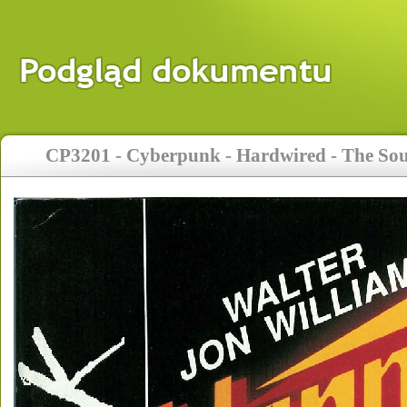
CP3201 - Cyberpunk - Hardwired - The Sou